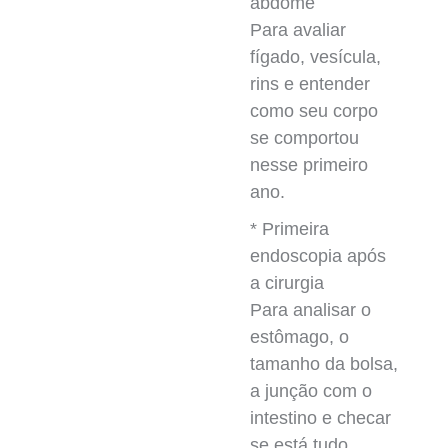
abdome
Para avaliar
fígado, vesícula,
rins e entender
como seu corpo
se comportou
nesse primeiro
ano.
* Primeira
endoscopia após
a cirurgia
Para analisar o
estômago, o
tamanho da bolsa,
a junção com o
intestino e checar
se está tudo