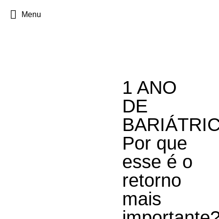
Menu
1 ANO
DE
BARIÁTRIC
Por que
esse é o
retorno
mais
importante