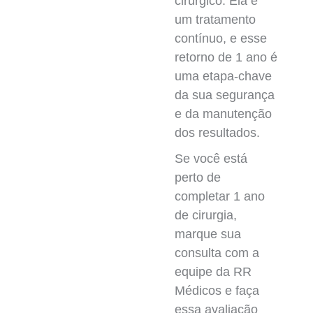
cirúrgico. Ela é
um tratamento
contínuo, e esse
retorno de 1 ano é
uma etapa-chave
da sua segurança
e da manutenção
dos resultados.
Se você está
perto de
completar 1 ano
de cirurgia,
marque sua
consulta com a
equipe da RR
Médicos e faça
essa avaliação