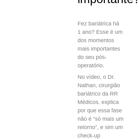
Fez bariátrica há
1 ano? Esse é um
dos momentos
mais importantes
do seu pós-
operatório.
No vídeo, o Dr.
Nathan, cirurgião
bariátrico da RR
Médicos, explica
por que essa fase
não é “só mais um
retorno”, e sim um
check-up