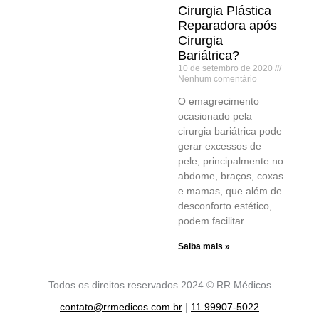
Cirurgia Plástica
Reparadora após
Cirurgia
Bariátrica?
10 de setembro de 2020
Nenhum comentário
O emagrecimento
ocasionado pela
cirurgia bariátrica pode
gerar excessos de
pele, principalmente no
abdome, braços, coxas
e mamas, que além de
desconforto estético,
podem facilitar
Saiba mais »
Todos os direitos reservados 2024 © RR Médicos
contato@rrmedicos.com.br
|
11 99907-5022