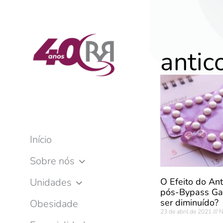
antic
Início
Sobre nós
O Efeito do Ant
Unidades
pós-Bypass Gas
ser diminuído?
Obesidade
23 de abril de 2021
N