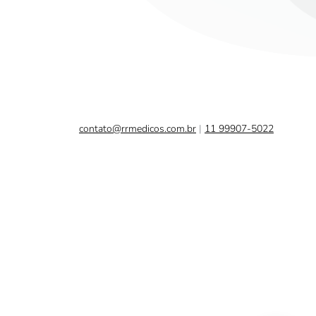
contato@rrmedicos.com.br
|
11 99907-5022