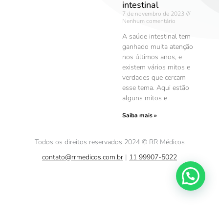
intestinal
7 de novembro de 2023
Nenhum comentário
A saúde intestinal tem
ganhado muita atenção
nos últimos anos, e
existem vários mitos e
verdades que cercam
esse tema. Aqui estão
alguns mitos e
Saiba mais »
Todos os direitos reservados 2024 © RR Médicos
contato@rrmedicos.com.br
|
11 99907-5022