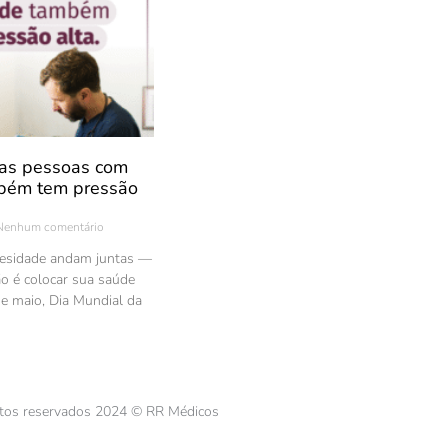
as pessoas com
bém tem pressão
enhum comentário
besidade andam juntas —
ão é colocar sua saúde
de maio, Dia Mundial da
itos reservados 2024 © RR Médicos