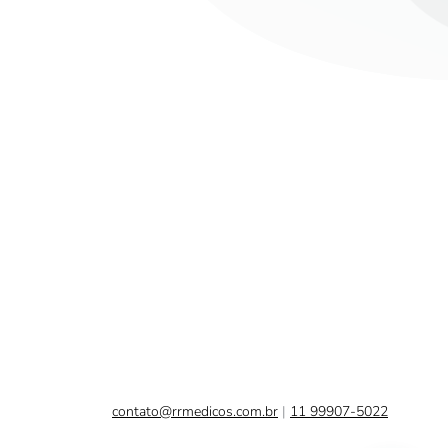
contato@rrmedicos.com.br
|
11 99907-5022