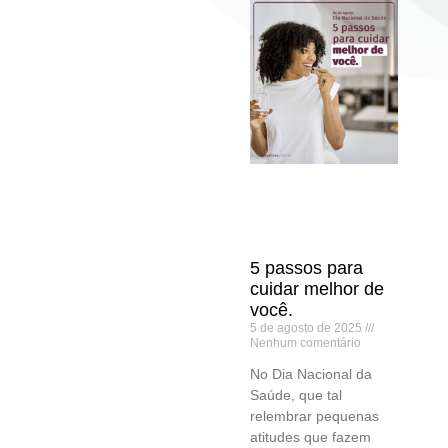
5 passos para
cuidar melhor de
você.
5 de agosto de 2025
Nenhum comentário
No Dia Nacional da
Saúde, que tal
relembrar pequenas
atitudes que fazem