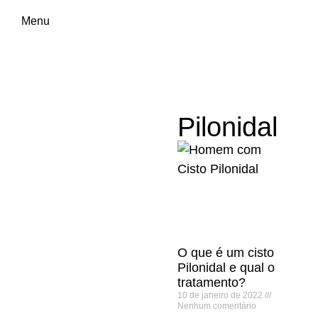
Menu
Pilonidal
O que é um cisto
Pilonidal e qual o
tratamento?
10 de janeiro de 2022
Nenhum comentário