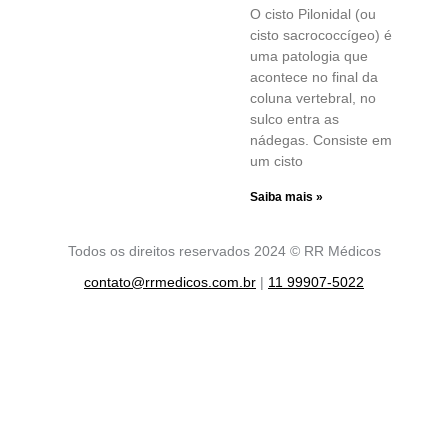
O cisto Pilonidal (ou
cisto sacrococcígeo) é
uma patologia que
acontece no final da
coluna vertebral, no
sulco entra as
nádegas. Consiste em
um cisto
Saiba mais »
Todos os direitos reservados 2024 © RR Médicos
contato@rrmedicos.com.br
|
11 99907-5022