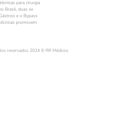
técnicas para cirurgia
 no Brasil, duas se
Gástrico e o Bypass
 técnicas promovem
itos reservados 2024 © RR Médicos