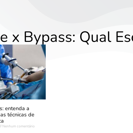
e x Bypass: Qual Es
s: entenda a
 as técnicas de
ca
Nenhum comentário