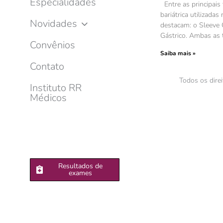
Especialidades
Entre as principais 
bariátrica utilizadas
Novidades
destacam: o Sleeve 
Gástrico. Ambas as
Convênios
Saiba mais »
Contato
Todos os dire
Instituto RR
Médicos
Resultados de
exames