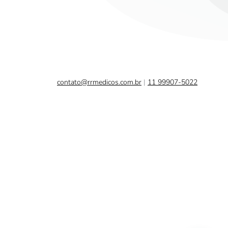
contato@rrmedicos.com.br
|
11 99907-5022