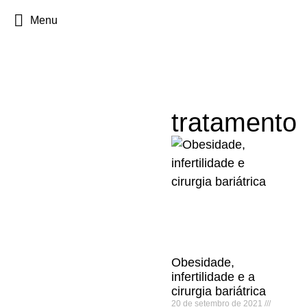
Menu
tratamento
Obesidade,
infertilidade e a
cirurgia bariátrica
20 de setembro de 2021