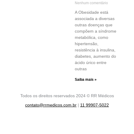
Nenhum comentário
A Obesidade está
associada a diversas
outras doenças que
compõem a síndrome
metabólica, como
hipertensão,
resistência à insulina,
diabetes, aumento do
ácido úrico entre
outras
Saiba mais »
Todos os direitos reservados 2024 © RR Médicos
contato@rrmedicos.com.br
|
11 99907-5022