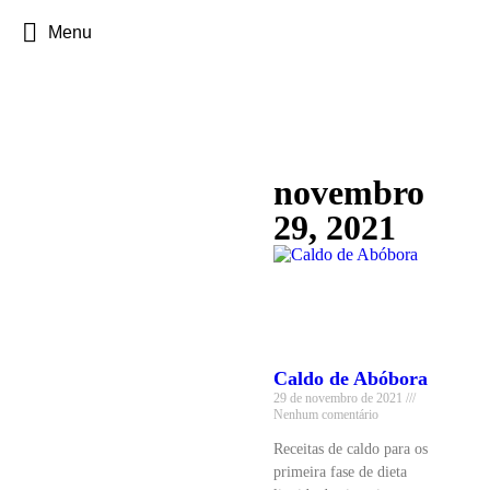
Menu
novembro
29, 2021
Caldo de Abóbora
29 de novembro de 2021
Nenhum comentário
Receitas de caldo para os
primeira fase de dieta