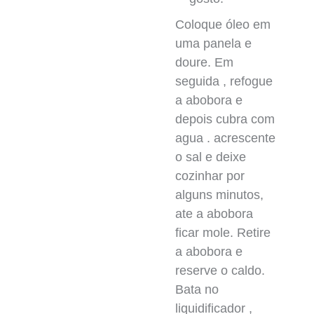
Coloque óleo em
uma panela e
doure. Em
seguida , refogue
a abobora e
depois cubra com
agua . acrescente
o sal e deixe
cozinhar por
alguns minutos,
ate a abobora
ficar mole. Retire
a abobora e
reserve o caldo.
Bata no
liquidificador ,