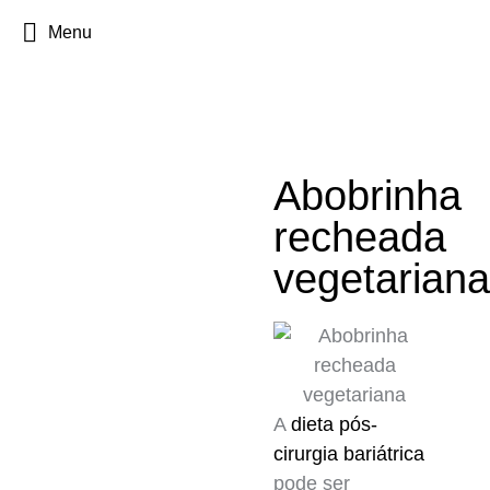
Menu
Abobrinha
recheada
vegetariana
A
dieta pós-
cirurgia bariátrica
pode ser