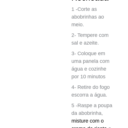
1 -Corte as
abobrinhas ao
meio.
2- Tempere com
sal e azeite.
3- Coloque em
uma panela com
água e cozinhe
por 10 minutos
4- Retire do fogo
escorra a água.
5 -Raspe a poupa
da abobrinha,
misture com o