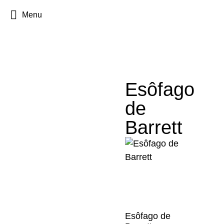
Menu
Esôfago
de
Barrett
Esôfago de