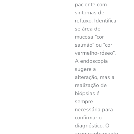
paciente com
sintomas de
refluxo. Identifica-
se área de
mucosa “cor
salmão” ou “cor
vermelho-róseo”.
A endoscopia
sugere a
alteração, mas a
realização de
biópsias é
sempre
necessária para
confirmar o
diagnóstico. O
acompanhamento