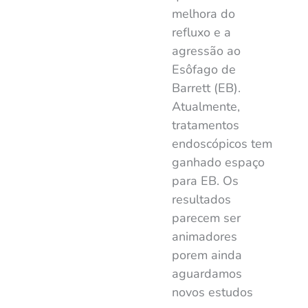
melhora do
refluxo e a
agressão ao
Esôfago de
Barrett (EB).
Atualmente,
tratamentos
endoscópicos tem
ganhado espaço
para EB. Os
resultados
parecem ser
animadores
porem ainda
aguardamos
novos estudos