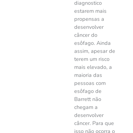
diagnostico
estarem mais
propensas a
desenvolver
câncer do
esôfago. Ainda
assim, apesar de
terem um risco
mais elevado, a
maioria das
pessoas com
esôfago de
Barrett não
chegam a
desenvolver
câncer. Para que
isso não ocorra o