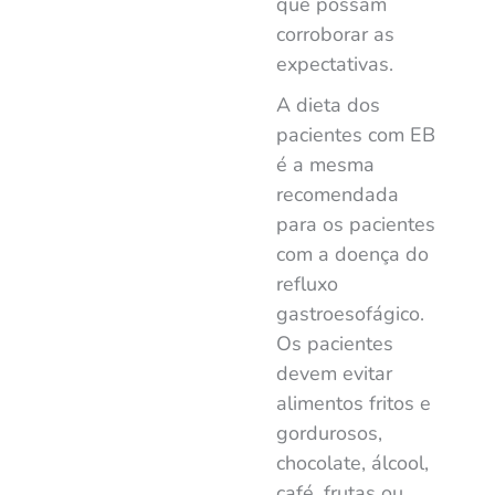
que possam
corroborar as
expectativas.
A dieta dos
pacientes com EB
é a mesma
recomendada
para os pacientes
com a doença do
refluxo
gastroesofágico.
Os pacientes
devem evitar
alimentos fritos e
gordurosos,
chocolate, álcool,
café, frutas ou