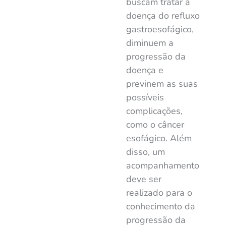
buscam tratar a
doença do refluxo
gastroesofágico,
diminuem a
progressão da
doença e
previnem as suas
possíveis
complicações,
como o
câncer
esofágico
. Além
disso, um
acompanhamento
deve ser
realizado para o
conhecimento da
progressão da