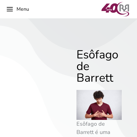
Menu
Esôfago
de
Barrett
Esôfago de
Barrett é uma