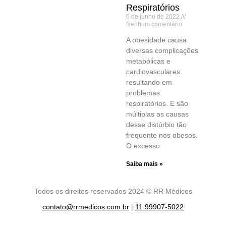
Respiratórios
6 de junho de 2022
Nenhum comentário
A obesidade causa
diversas complicações
metabólicas e
cardiovasculares
resultando em
problemas
respiratórios. E são
múltiplas as causas
desse distúrbio tão
frequente nos obesos.
O excesso
Saiba mais »
Todos os direitos reservados 2024 © RR Médicos
contato@rrmedicos.com.br
|
11 99907-5022