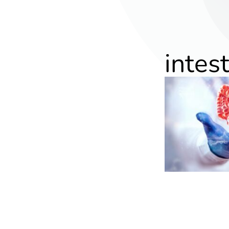
intes