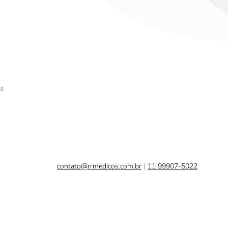
xa
contato@rrmedicos.com.br
|
11 99907-5022