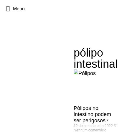
Menu
pólipo
intestinal
Pólipos no
intestino podem
ser perigosos?
12 de setembro de 2022
Nenhum comentário