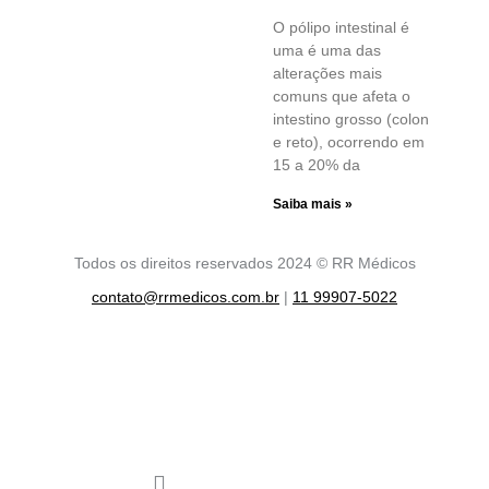
O pólipo intestinal é
uma é uma das
alterações mais
comuns que afeta o
intestino grosso (colon
e reto), ocorrendo em
15 a 20% da
Saiba mais »
Todos os direitos reservados 2024 © RR Médicos
contato@rrmedicos.com.br
|
11 99907-5022