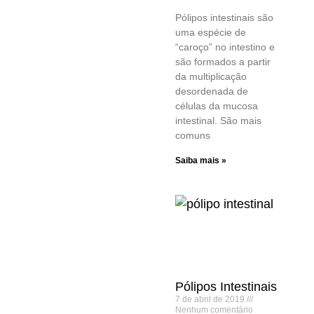
Pólipos intestinais são
uma espécie de
“caroço” no intestino e
são formados a partir
da multiplicação
desordenada de
células da mucosa
intestinal. São mais
comuns
Saiba mais »
Pólipos Intestinais
7 de abril de 2019
Nenhum comentário