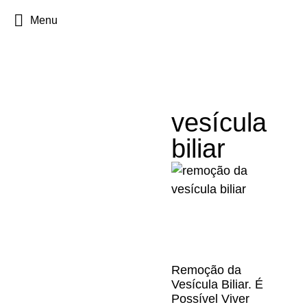
Menu
vesícula
biliar
Remoção da
Vesícula Biliar. É
Possível Viver